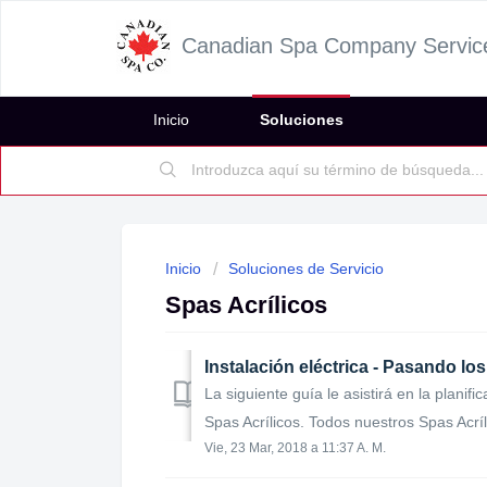
Canadian Spa Company Servic
Inicio
Soluciones
Inicio
Soluciones de Servicio
Spas Acrílicos
Instalación eléctrica - Pasando los
La siguiente guía le asistirá en la planifi
Spas Acrílicos. Todos nuestros Spas Acríl
Vie, 23 Mar, 2018 a 11:37 A. M.