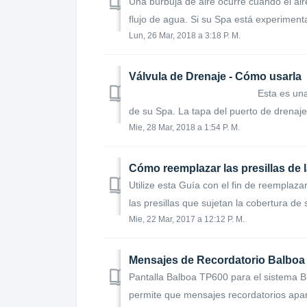
Una burbuja de aire ocurre cuando el ai
flujo de agua. Si su Spa está experimen
Lun, 26 Mar, 2018 a 3:18 P. M.
Válvula de Drenaje - Cómo usarla
Esta es una guía mostrando
de su Spa. La tapa del puerto de drenaje 
Mie, 28 Mar, 2018 a 1:54 P. M.
Cómo reemplazar las presillas de 
Utilize esta Guía con el fin de reemplaza
las presillas que sujetan la cobertura de 
Mie, 22 Mar, 2017 a 12:12 P. M.
Mensajes de Recordatorio Balboa
Pantalla Balboa TP600 para el sistema B
permite que mensajes recordatorios apar