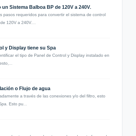
ndo un Sistema Balboa BP de 120V a 240V.
os pasos requeridos para convertir el sistema de control
de 120V a 240V....
l y Display tiene su Spa
entificar el tipo de Panel de Control y Display instalado en
sto,...
lación o Flujo de agua
amente a través de las conexiones y/o del filtro, esto
Spa. Esto pu...