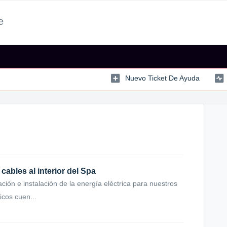
e
Nuevo Ticket De Ayuda
 cables al interior del Spa
cación e instalación de la energía eléctrica para nuestros
icos cuen...