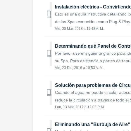
Instalación eléctrica - Convirtie
Esto es una guía instructiva detallando l
de los Spas conocidos como Plug & Play 
Vie, 23 Mar, 2018 a 11:48 A. M.
Determinando qué Panel de Contro
Por favor use el siguiente gráfico para id
su Spa. Para asistencia o partes de repue
Vie, 23 Dic, 2016 a 10:53 A. M.
Solución para problemas de Circu
Cuando el agua no puede circular adecuad
reduce la circulación a través de todo el 
Lun, 13 Mar, 2017 a 12:02 P. M.
Eliminando una "Burbuja de Aire"