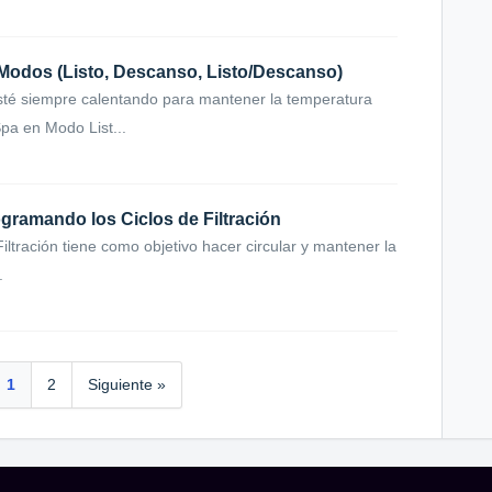
odos (Listo, Descanso, Listo/Descanso)
sté siempre calentando para mantener la temperatura
pa en Modo List...
gramando los Ciclos de Filtración
 Filtración tiene como objetivo hacer circular y mantener la
.
1
2
Siguiente »