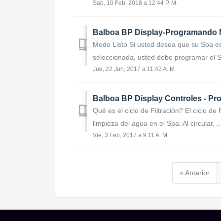
Sab, 10 Feb, 2018 a 12:44 P. M.
Balboa BP Display-Programando M
Modo Listo Si usted desea que su Spa e
seleccionada, usted debe programar el S
Jue, 22 Jun, 2017 a 11:42 A. M.
Balboa BP Display Controles - Pro
Qué es el ciclo de Filtración? El ciclo de
limpieza del agua en el Spa. Al circular, ..
Vie, 3 Feb, 2017 a 9:11 A. M.
« Anterior